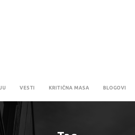
JU
VESTI
KRITIČNA MASA
BLOGOVI