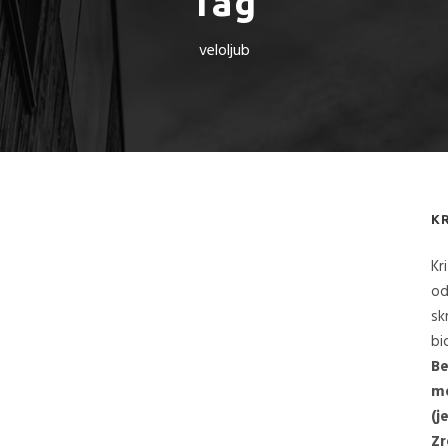
Tag
veloljub
K
Kr
od
sk
bi
Be
me
(j
Zr