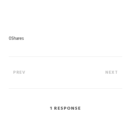
0
Shares
PREV
NEXT
1 RESPONSE