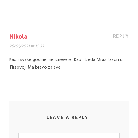
REPLY
Nikola
26/01/2021 at 15:33
Kao i svake godine, ne iznevere. Kao i Deda Mraz fazon u
Tirsovoj. Ma bravo za sve.
LEAVE A REPLY