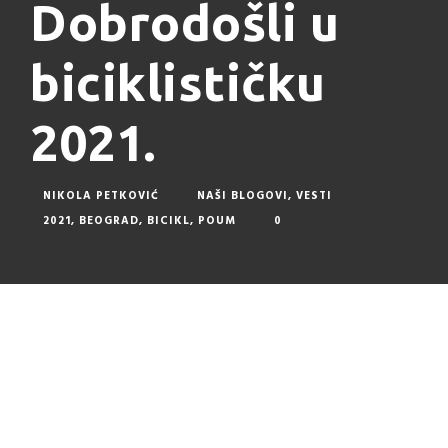
Dobrodošli u
biciklističku
2021.
NIKOLA PETKOVIĆ
NAŠI BLOGOVI
,
VESTI
2021
,
BEOGRAD
,
BICIKL
,
POUM
0