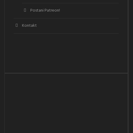
Postani Patreon!
Kontakt