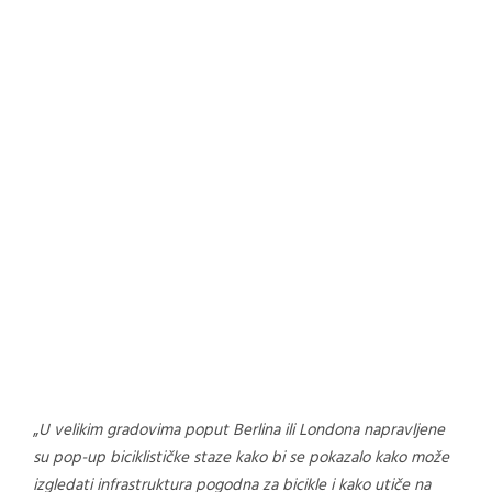
„
U velikim gradovima poput Berlina ili Londona napravljene
su pop-up biciklističke staze kako bi se pokazalo kako može
izgledati infrastruktura pogodna za bicikle i kako utiče na