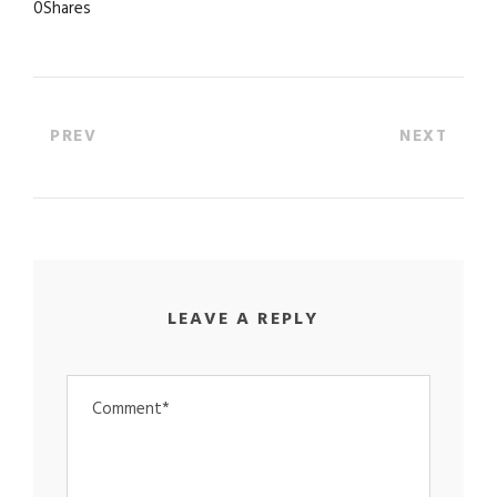
0
Shares
PREV
NEXT
LEAVE A REPLY