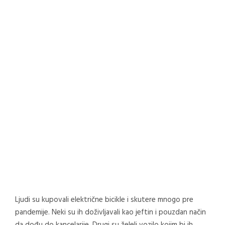
Ljudi su kupovali električne bicikle i skutere mnogo pre
pandemije. Neki su ih doživljavali kao jeftin i pouzdan način