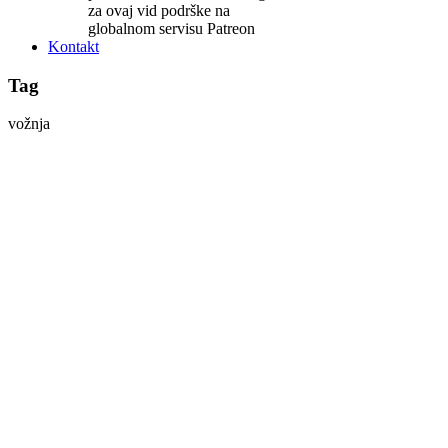
za ovaj vid podrške na
globalnom servisu Patreon
Kontakt
Tag
vožnja