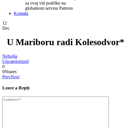
za ovaj vid podrške na
globalnom servisu Patreon
Kontakt
12
Dec
U Mariboru radi Kolesodvor*
Nebojša
Uncategorized
0
0
Shares
Prev
Next
Leave a Reply