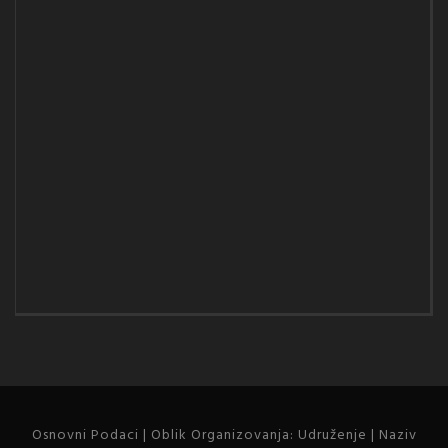
Osnovni Podaci | Oblik Organizovanja: Udruženje | Naziv