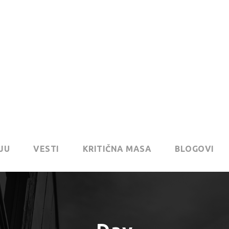
JU
VESTI
KRITIČNA MASA
BLOGOVI