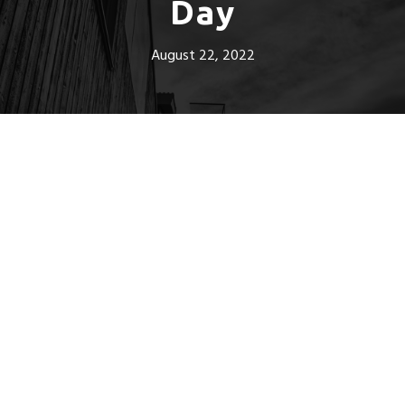
Day
August 22, 2022