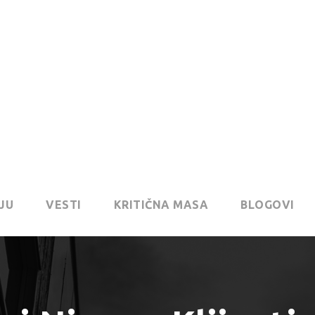
JU
VESTI
KRITIČNA MASA
BLOGOVI