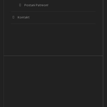
Postani Patreon!
Kontakt