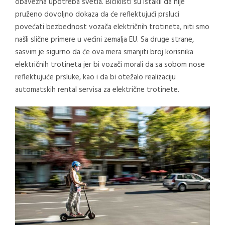
obavezna upotreba svetla. Biciklisti su istakli da nije
pruženo dovoljno dokaza da će reflektujući prsluci
povećati bezbednost vozača električnih trotineta, niti smo
našli slične primere u većini zemalja EU. Sa druge strane,
sasvim je sigurno da će ova mera smanjiti broj korisnika
električnih trotineta jer bi vozači morali da sa sobom nose
reflektujuće prsluke, kao i da bi otežalo realizaciju
automatskih rental servisa za električne trotinete.