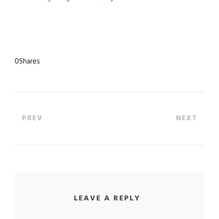
0
Shares
PREV
NEXT
LEAVE A REPLY