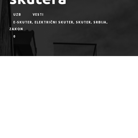
UZB
VESTI
E-SKUTER
,
ELEKTRIČNI SKUTER
,
SKUTER
,
SRBIJA
,
ZAKON
0