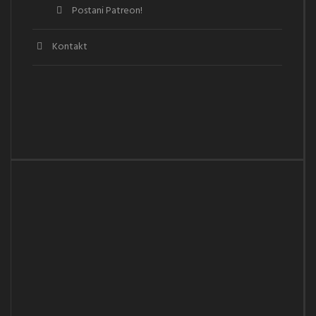
Postani Patreon!
Kontakt