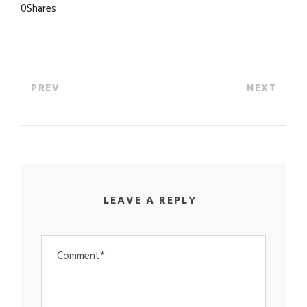
0
Shares
PREV
NEXT
LEAVE A REPLY