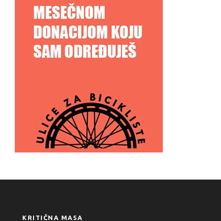
KRITIČNA MASA