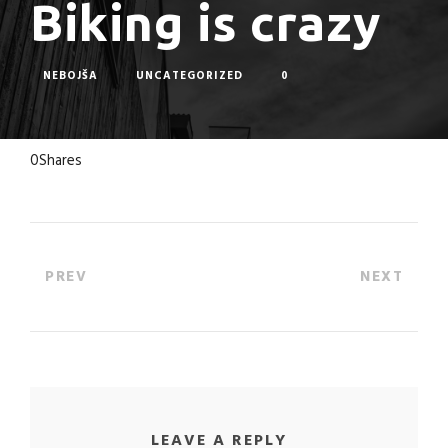
Biking is crazy
NEBOJŠA
UNCATEGORIZED
0
0
Shares
PREV
NEXT
LEAVE A REPLY