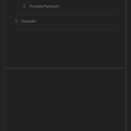
Postani Patreon!
Kontakt