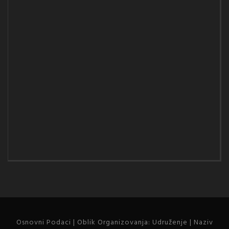
Osnovni Podaci | Oblik Organizovanja: Udruženje | Naziv