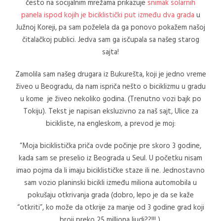
često na socijalnim mrežama prikazuje
snimak solarnih
panela ispod kojih je biciklistički put između dva grada
u
Južnoj Koreji, pa sam poželela da ga ponovo pokažem našoj
čitalačkoj publici. Jedva sam ga isčupala sa našeg starog
sajta!
Zamolila sam našeg drugara iz Bukurešta, koji je jedno vreme
živeo u Beogradu, da nam ispriča nešto o biciklizmu u gradu
u kome je živeo nekoliko godina. (Trenutno vozi bajk po
Tokiju). Tekst je napisan eksluzivno za naš sajt, Ulice za
bicikliste, na engleskom, a prevod je moj:
“Moja biciklistička priča ovde počinje pre skoro 3 godine,
kada sam se preselio iz Beograda u Seul. U početku nisam
imao pojma da li imaju biciklističke staze ili ne. Jednostavno
sam vozio planinski bicikli između miliona automobila u
pokušaju otkrivanja grada (dobro, lepo je da se kaže
“otkriti”, ko može da otkrije za manje od 3 godine grad koji
broji preko 25 milliona ljudi??!!! ).