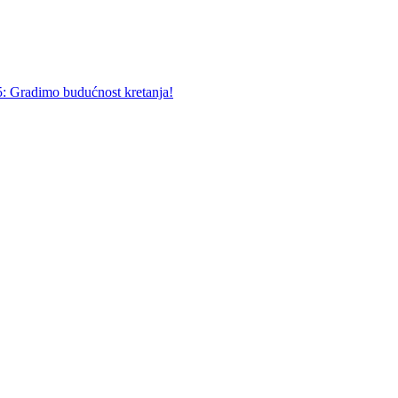
5: Gradimo budućnost kretanja!