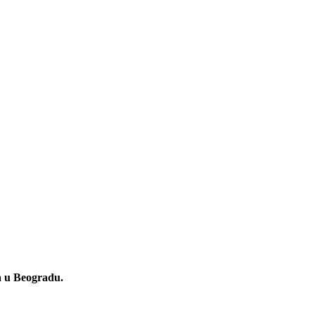
ća u Beogradu.