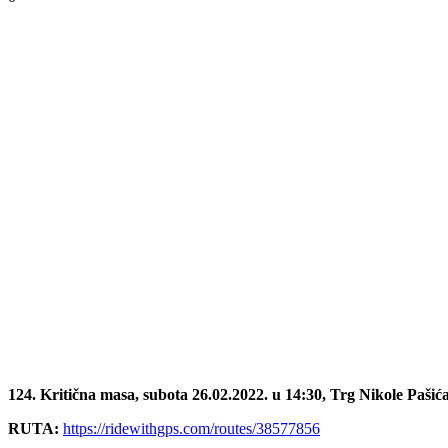
124. Kritična masa, subota 26.02.2022. u 14:30, Trg Nikole Paši
RUTA:
https://ridewithgps.com/routes/38577856