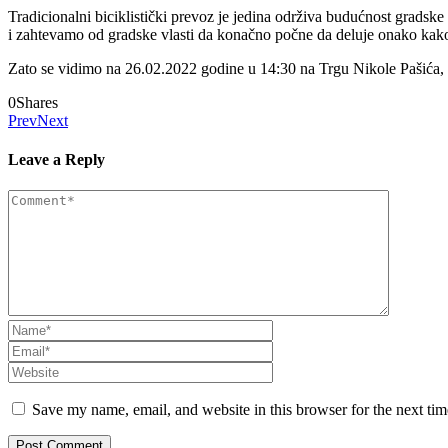
Tradicionalni biciklistički prevoz je jedina održiva budućnost gradske
i zahtevamo od gradske vlasti da konačno počne da deluje onako kak
Zato se vidimo na 26.02.2022 godine u 14:30 na Trgu Nikole Pašića, 
0
Shares
Prev
Next
Leave a Reply
Save my name, email, and website in this browser for the next ti