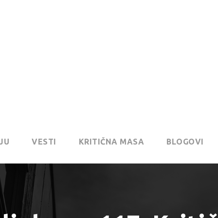
JU
VESTI
KRITIČNA MASA
BLOGOVI