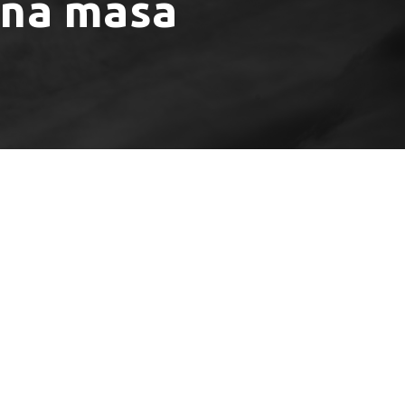
ična masa