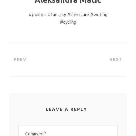
#politics #fantasy #literature #writing
#cycling
PREV
NEXT
LEAVE A REPLY