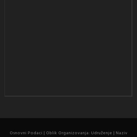
Osnovni Podaci | Oblik Organizovanja: Udruženje | Naziv