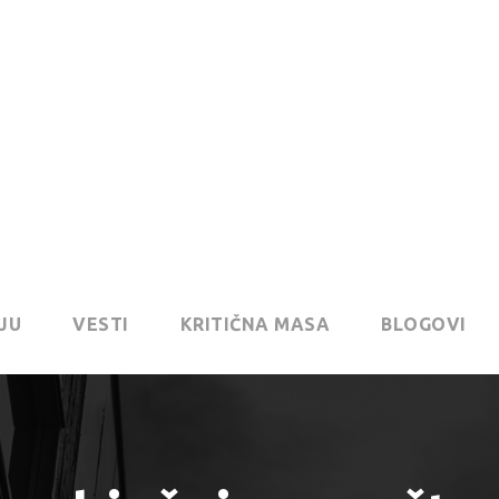
JU
VESTI
KRITIČNA MASA
BLOGOVI