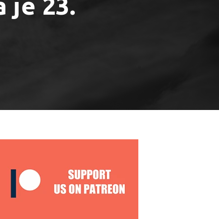
 je 23.