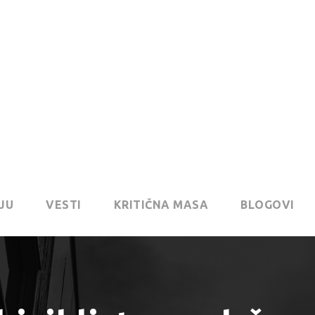
JU
VESTI
KRITIČNA MASA
BLOGOVI