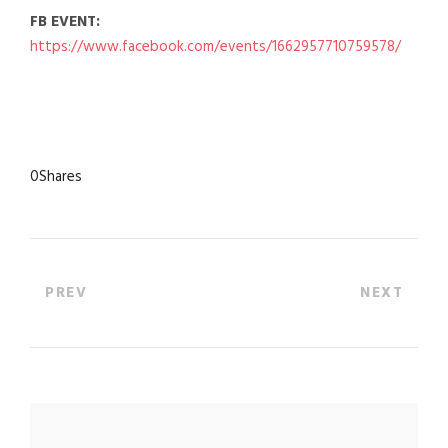
FB EVENT:
https://www.facebook.com/events/1662957710759578/
0
Shares
PREV
NEXT