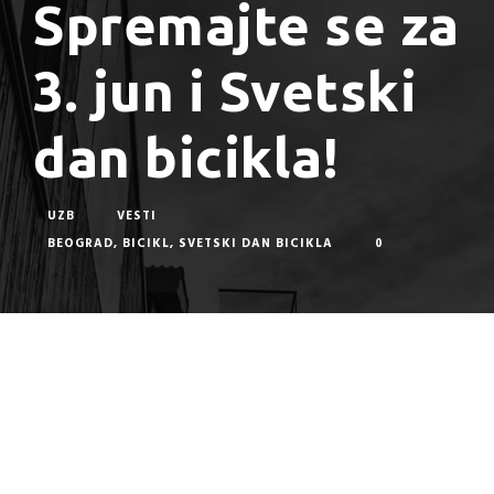
Spremajte se za
3. jun i Svetski
dan bicikla!
UZB
VESTI
BEOGRAD
,
BICIKL
,
SVETSKI DAN BICIKLA
0