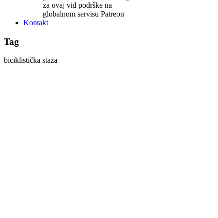
za ovaj vid podrške na
globalnom servisu Patreon
Kontakt
Tag
biciklistička staza