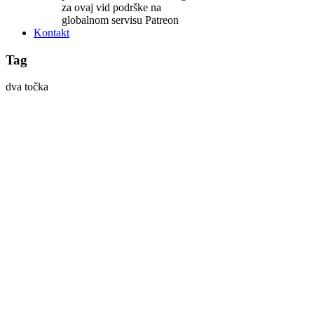
za ovaj vid podrške na
globalnom servisu Patreon
Kontakt
Tag
dva točka