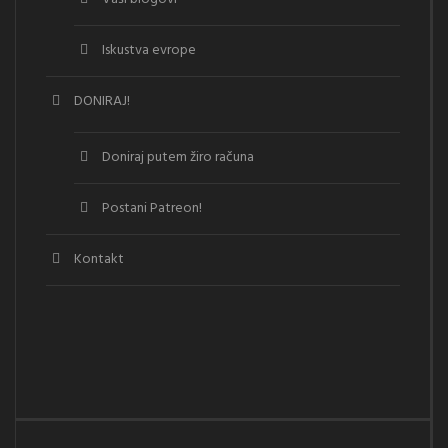
Iskustva evrope
DONIRAJ!
Doniraj putem žiro računa
Postani Patreon!
Kontakt