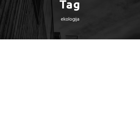
Tag
ekologija