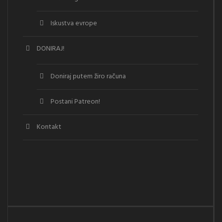
Iskustva evrope
DONIRAJ!
Doniraj putem žiro računa
Postani Patreon!
Kontakt