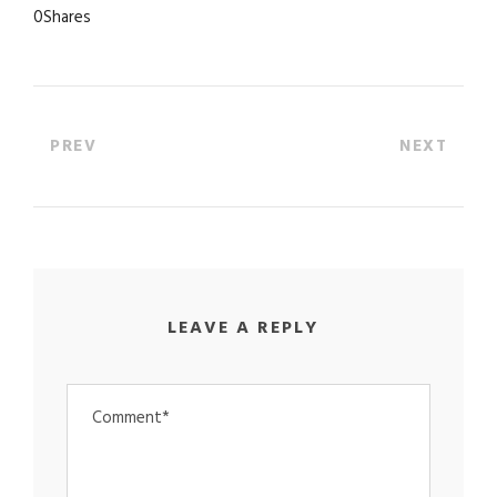
0
Shares
PREV
NEXT
LEAVE A REPLY