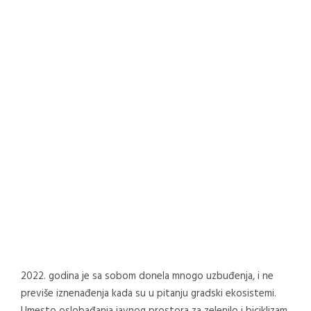
2022. godina je sa sobom donela mnogo uzbuđenja, i ne
previše iznenađenja kada su u pitanju gradski ekosistemi.