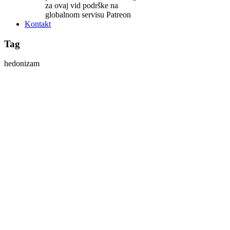
za ovaj vid podrške na
globalnom servisu Patreon
Kontakt
Tag
hedonizam