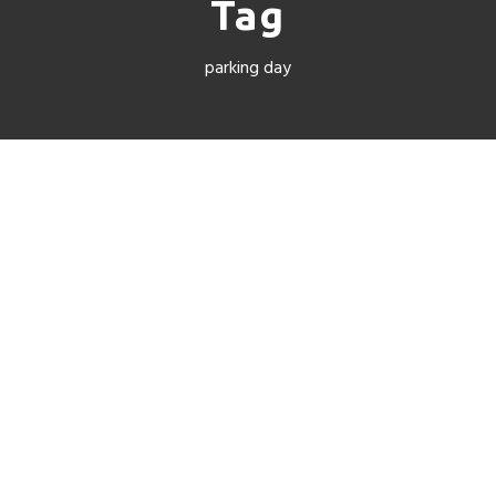
Tag
parking day