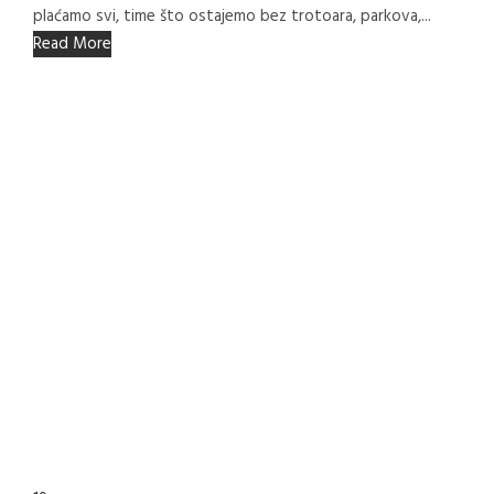
plaćamo svi, time što ostajemo bez trotoara, parkova,...
Read More