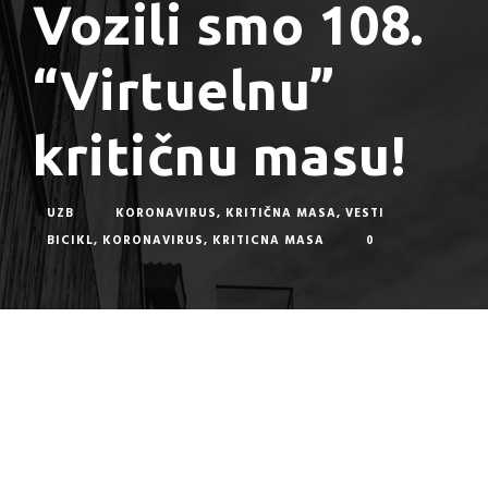
Vozili smo 108.
“Virtuelnu”
kritičnu masu!
UZB
KORONAVIRUS
,
KRITIČNA MASA
,
VESTI
BICIKL
,
KORONAVIRUS
,
KRITICNA MASA
0