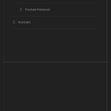
Postani Patreon!
Kontakt