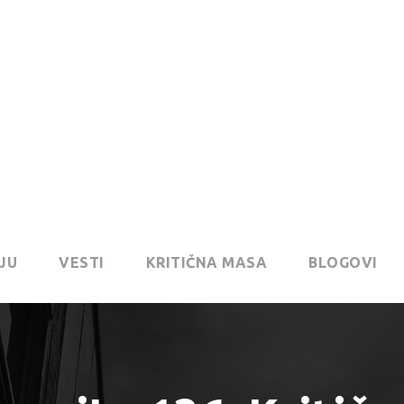
JU
VESTI
KRITIČNA MASA
BLOGOVI