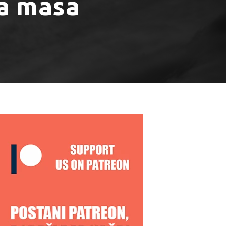
na masa