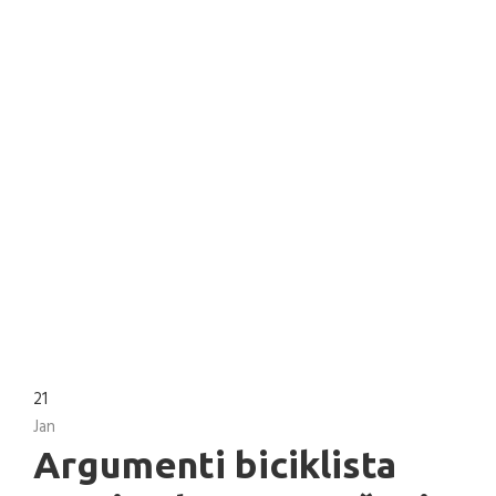
21
Jan
Argumenti biciklista